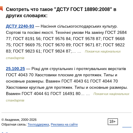
Смотреть что такое "ДСТУ ГОСТ 18890:2008" в
других словарях:
ДСТУ 2240-93
— Насіння сільськогосподарських культур.
Сортові та посівні якості. Технічні умови На заміну ГОСТ 2684
77; ГОСТ 8191 56; ГОСТ 9576 84; ГОСТ 9578 87; ГОСТ 9668
75; ГОСТ 9669 75; ГОСТ 9670 89; ГОСТ 9671 87; ГОСТ 9822
83; ГОСТ 9823 61; ГОСТ 9824 87;… …
Покажчик національних
стандартів
25.100.25
— Різці для стругальних і протягувальних верстатів
ГОСТ 4043 70 Хвостовики плоские для протяжек. Типы и
основные размеры. Взамен ГОСТ 4043 61 ГОСТ 4044 70
Хвостовики круглые для протяжек. Типы и основные размеры.
Взамен ГОСТ 4044 61 ГОСТ 16491 80… …
Покажчик національних
стандартів
© Академик, 2000-2026
18+
Обратная связь:
Техподдержка
,
Реклама на сайте