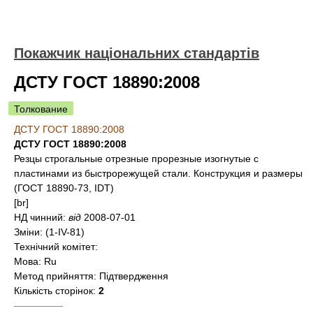
Покажчик національних стандартів
ДСТУ ГОСТ 18890:2008
Толкование
ДСТУ ГОСТ 18890:2008
ДСТУ ГОСТ 18890:2008
Резцы строгальные отрезные прорезные изогнутые с
пластинами из быстрорежущей стали. Конструкция и размеры
(ГОСТ 18890-73, IDT)
[br]
НД чинний:
від
2008-07-01
Зміни:
(1-IV-81)
Технічний комітет:
Мова:
Ru
Метод прийняття:
Підтвердження
Кількість сторінок:
2
—————