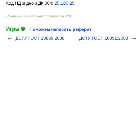
Код НД згідно з ДК 004:
25.100.25
Покажчик національних стандартів
.
2015
.
Игры ⚽
Поможем написать реферат
ДСТУ ГОСТ 18889:2008
ДСТУ ГОСТ 18891:2008